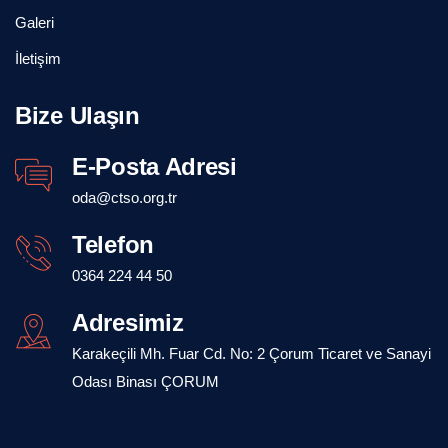
Galeri
İletişim
Bize Ulaşın
E-Posta Adresi
oda@ctso.org.tr
Telefon
0364 224 44 50
Adresimiz
Karakeçili Mh. Fuar Cd. No: 2 Çorum Ticaret ve Sanayi
Odası Binası ÇORUM