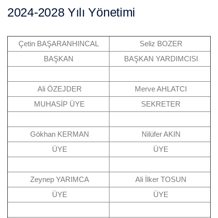
2024-2028 Yılı Yönetimi
Çetin BAŞARANHINCAL
Seliz BOZER
BAŞKAN
BAŞKAN YARDIMCISI
Ali ÖZEJDER
Merve AHLATCI
MUHASİP ÜYE
SEKRETER
Gökhan KERMAN
Nilüfer AKIN
ÜYE
ÜYE
Zeynep YARIMCA
Ali İlker TOSUN
ÜYE
ÜYE